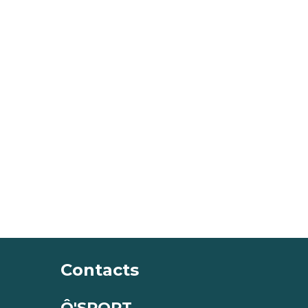
Contacts
Ô'SPORT