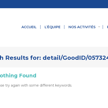
ACCUEIL
L’ÉQUIPE
NOS ACTIVITÉS
h Results for:
detail/GoodID/0573
othing Found
se try again with some different keywords.