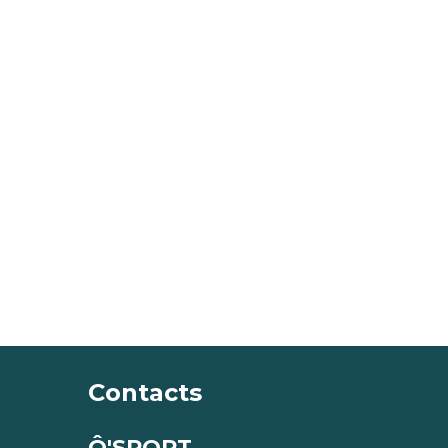
Contacts
Ô'SPORT