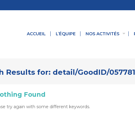
ACCUEIL
L’ÉQUIPE
NOS ACTIVITÉS
h Results for:
detail/GoodID/05778
othing Found
se try again with some different keywords.